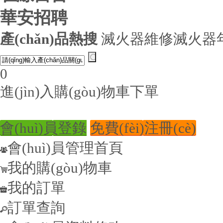
華安招聘
產(chǎn)品熱搜
滅火器維修
滅火器
0
進(jìn)入購(gòu)物車下單
會(huì)員登錄
免費(fèi)注冊(cè)
會(huì)員管理首頁
我的購(gòu)物車
我的訂單
訂單查詢