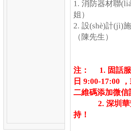
1. 消防器材聯(lián)
姐）
2. 設(shè)計(jì
（陳先生）
注： 1. 固話服務
日 9:00-17:00 ，
二維碼添加微信詢價
2. 深圳華安消防
持！