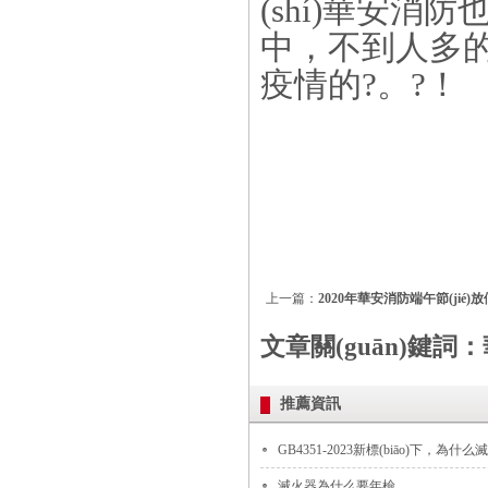
(shí)華安消
中，不到人多的
疫情的?。?！
上一篇：
2020年華安消防端午節(jié)
文章關(guān)鍵詞：華安
推薦資訊
GB4351-2023新標(biāo)下，為什么
滅火器為什么要年檢