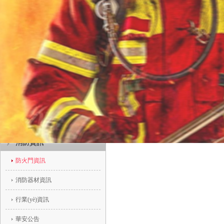
消防資訊
防火門資訊
消防器材資訊
行業(yè)資訊
華安公告