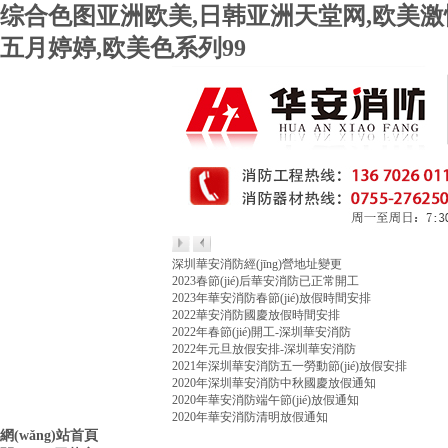
综合色图亚洲欧美,日韩亚洲天堂网,欧美激情
五月婷婷,欧美色系列99
深圳華安消防經(jīng)營地址變更
2023春節(jié)后華安消防已正常開工
2023年華安消防春節(jié)放假時間安排
2022華安消防國慶放假時間安排
2022年春節(jié)開工-深圳華安消防
2022年元旦放假安排-深圳華安消防
2021年深圳華安消防五一勞動節(jié)放假安排
2020年深圳華安消防中秋國慶放假通知
2020年華安消防端午節(jié)放假通知
2020年華安消防清明放假通知
網(wǎng)站首頁