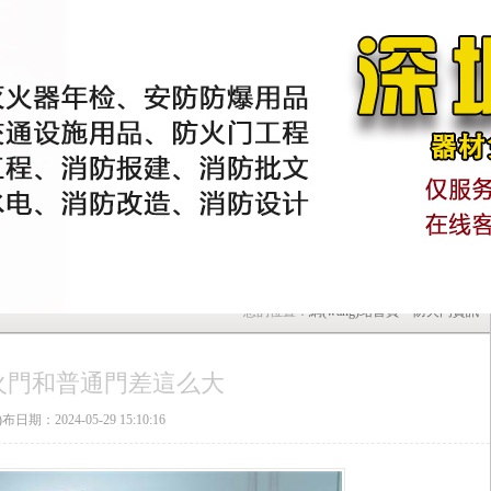
您的位置：
網(wǎng)站首頁
>
防火門資訊
火門和普通門差這么大
)布日期：2024-05-29 15:10:16