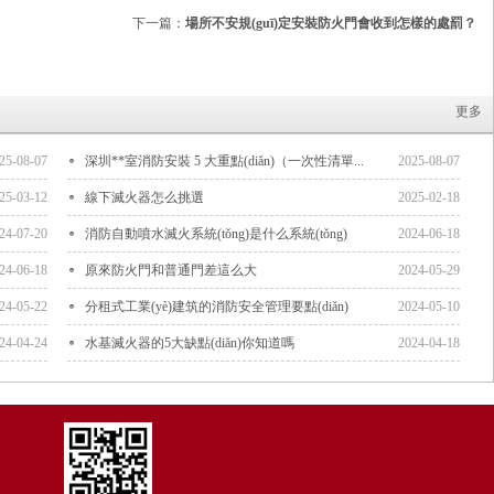
下一篇：
場所不安規(guī)定安裝防火門會收到怎樣的處罰？
更多
25-08-07
深圳**室消防安裝 5 大重點(diǎn)（一次性清單...
2025-08-07
25-03-12
線下滅火器怎么挑選
2025-02-18
24-07-20
消防自動噴水滅火系統(tǒng)是什么系統(tǒng)
2024-06-18
24-06-18
原來防火門和普通門差這么大
2024-05-29
24-05-22
分租式工業(yè)建筑的消防安全管理要點(diǎn)
2024-05-10
24-04-24
水基滅火器的5大缺點(diǎn)你知道嗎
2024-04-18