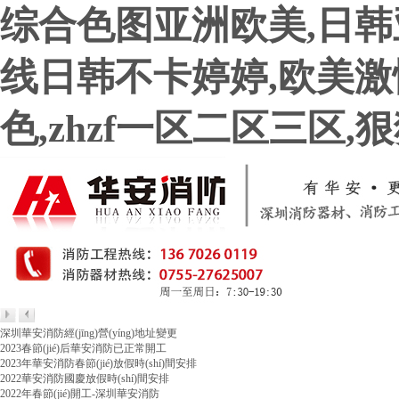
综合色图亚洲欧美,日韩
线日韩不卡婷婷,欧美激情
色,zhzf一区二区三区
深圳華安消防經(jīng)營(yíng)地址變更
2023春節(jié)后華安消防已正常開工
2023年華安消防春節(jié)放假時(shí)間安排
2022華安消防國慶放假時(shí)間安排
2022年春節(jié)開工-深圳華安消防