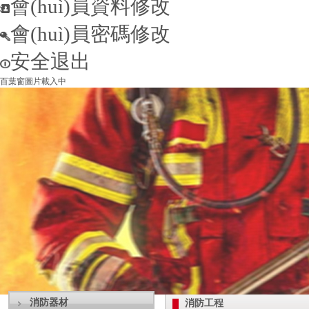
會(huì)員資料修改
會(huì)員密碼修改
安全退出
百葉窗圖片載入中
消防器材
消防工程